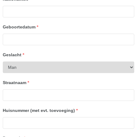
Geboortedatum
*
Geslacht
*
Straatnaam
*
Huisnummer (met evt. toevoeging)
*