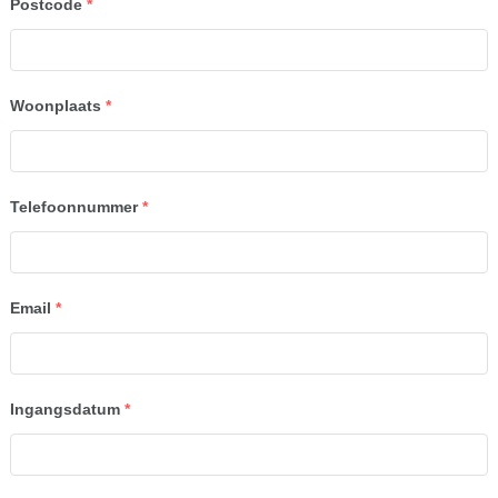
Postcode
*
Woonplaats
*
Telefoonnummer
*
Email
*
Ingangsdatum
*